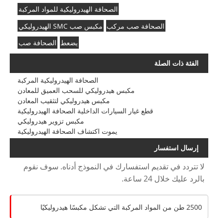
الصحافة الهيدروليكية للمواد المركبة
الصحافة صب مركب
مكبس صب SMC الهيدروليكي
يضعط
الصحافة صب
الفئة ذات الصلة
الصحافة الهيدروليكية المركبة
مكبس هيدروليكي للسحب العميق للمعادن
مكبس هيدروليكي لتثقيب المعادن
قطع غيار السيارات الداخلية الصحافة الهيدروليكية
مكبس تزوير هيدروليكي
يموت اكتشاف الصحافة الهيدروليكية
إرسال استفسار
لا تتردد في تقديم استفسارك في النموذج أدناه. سوف نقوم
بالرد عليك خلال 24 ساعة.