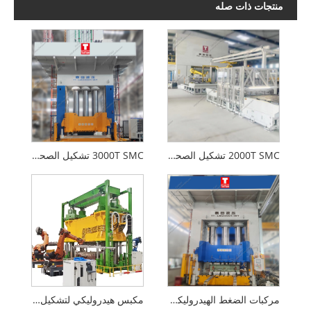
منتجات ذات صله
2000T SMC تشكيل الصحافة الهيدروليكية مع CE Standard
3000T SMC تشكيل الصحافة الهيدروليكية للسيارات
مركبات الضغط الهيدروليكي 2000T لداخل السيارات
مكبس هيدروليكي لتشكيل الجيل الجديد من SMC