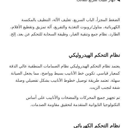
الضغط المجزأ، الباب السريع، تغليف الآلة، التنظيف بالمكنسة
الكهربائية، مناول/روبوت التغذية والتفريغ، آلة تمزيق وتقطيع الأفلام،
الطارد، نظام جمع وتنقية الغبار، وظيفة السحابة للتحكم عن بعد، إلخ.
نظام التحكم الهيدروليكي
يعتمد نظام التحكم الهيدروليكي نظام الصمامات المنطقية عالي الدقة
كمعيار قياسي. تكوين خط الأنابيب بسيط وواضح، مما يجعل الصيانة
سهلة. تعتمد طريقة توصيل خطوط الأنابيب بشكل تفضيلي وصلة
شفة لتجنب الزيت.
تم تجهيز جميع المحركات والمضخات والأنابيب على أساس
التكنولوجيا التايوانية المتقدمة لتحقيق مقاومة الصدمات.
نظام التحكم الكهربائي