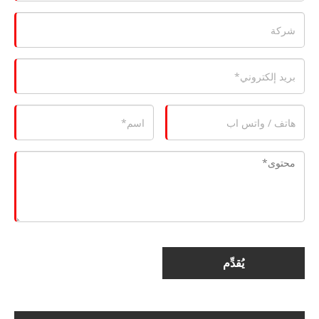
يُقدِّم