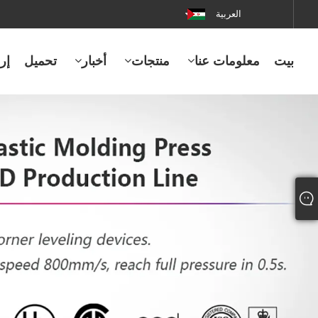
العربية
بيت
معلومات عنا
منتجات
أخبار
تحميل
إر