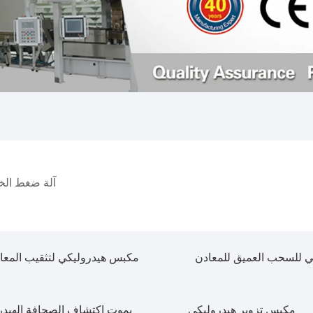
آلة ضغط الخ
 للسحب العميق للمعادن
مكبس هيدروليكي لتثقيب المعا
مكبس تزوير هيدروليكي
يموت اكتشاف الصحافة الهيدر