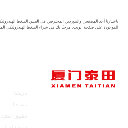
أصل المنتج: الصين
ميناء الشحن
اللون: حسب متطلبات العميل
الحد الأدنى للطل
ميناء الشحن: شيامن
المهلة الزمنية:
باعتبارنا أحد المصنعين والموردين المحترفين في الصين الضغط الهيدروليك
الحد الأدنى للطلب: 1 مجموعة
الموجودة على صفحة الويب. مرحبًا بك في شراء الضغط الهيدروليكي المتق
المهلة الزمنية: 3-4 أشهر
معلومات عن
تاريخنا
مصنعنا
تطبيق المنتج
شهادة لدينا