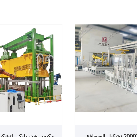
2000T SMC تشكيل الصحافة
مكبس هيدروليكي لتشكيل