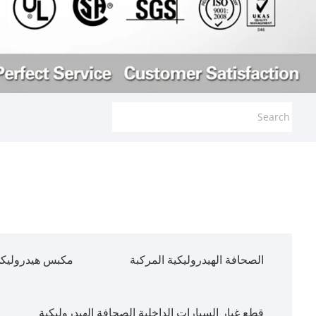
الصحافة الهيدروليكية المركبة
مكبس هيدروليكي
قطع غيار السيارات الداخلية الصحافة الهيدروليكية