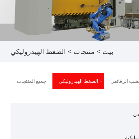
بيت
>
منتجات
> الضغط الهيدروليكي
شب الرقائقي
الضغط الهيدروليكي
جميع المنتجات
دن
وليكية