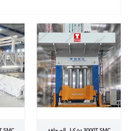
3000T SMC تشكيل الصحافة