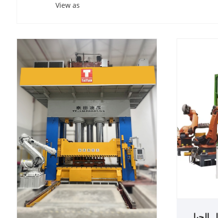
View as
 الجيل