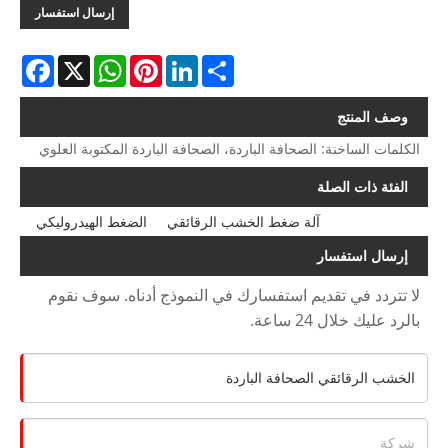
إرسال استفسار
acebook
WhatsApp
X
Pinterest
LinkedIn
Share
وصف المنتج
الكلمات الساخنة: الصحافة الباردة، الصحافة الباردة المكتوبة العلوي
الفئة ذات الصلة
آلة ضغط الخشب الرقائقي
الضغط الهيدروليكي
إرسال استفسار
لا تتردد في تقديم استفسارك في النموذج أدناه. سوف نقوم
بالرد عليك خلال 24 ساعة.