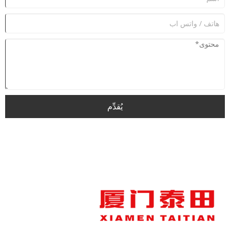
يُقدِّم