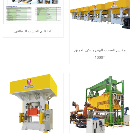
آلة تقليم الخشب الرقائقي
مكبس السحب الهيدروليكي العميق
1000T