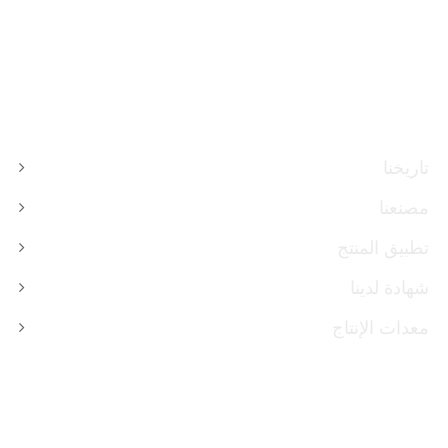
معلومات عنا
تاريخنا
مصنعنا
تطبيق المنتج
شهادة لدينا
معدات الإنتاج
منتجات