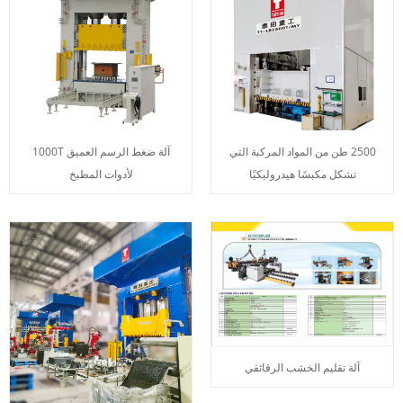
2500 طن من المواد المركبة التي
آلة ضغط الرسم العميق 1000T
تشكل مكبسًا هيدروليكيًا
لأدوات المطبخ
آلة تقليم الخشب الرقائقي