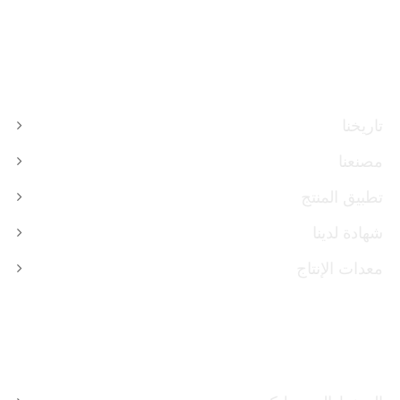
معلومات عنا
تاريخنا
مصنعنا
تطبيق المنتج
شهادة لدينا
معدات الإنتاج
منتجات