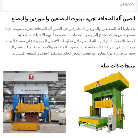
الصين آلة الصحافة تجريب يموت المصنعين والموردين والمصنع
باعتبارنا أحد المصنعين والموردين المحترفين في الصين آلة الصحافة تجريب يموت، لدينا
مصنع خاص بنا. قد تحتاج إلى بعض الخدمات المخصصة لتلبية الاحتياجات الفعلية
لمنطقتك، يمكنك ترك رسالة لنا من خلال معلومات الاتصال الموجودة على صفحة الويب.
مرحبًا بك في شراء آلة الصحافة تجريب يموت المتقدمة والأحدث مبيعًا منا. سنقدم لك
سعر مرضي. دعونا نتعاون مع بعضنا البعض لخلق مستقبل أفضل والمنفعة المتبادلة.
منتجات ذات صله