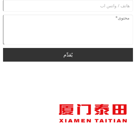
يُقدِّم