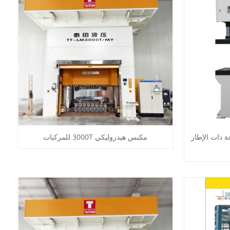
ة ذات الإطار
مكبس هيدروليكي 3000T للمركبات