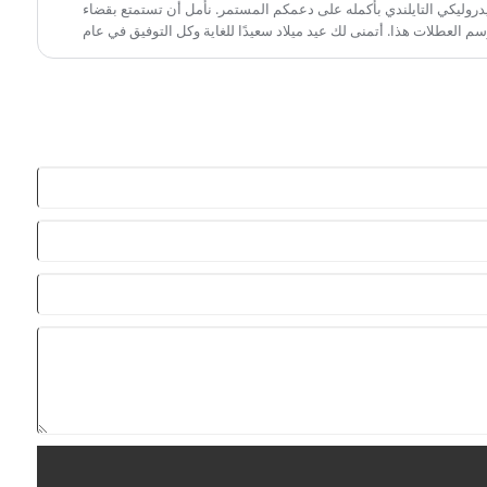
يدروليكي التايلندي بأكمله على دعمكم المستمر. نأمل أن تستمتع بقضاء
العطلات هذا. أتمنى لك عيد ميلاد سعيدًا للغاية وكل التوفيق في عام