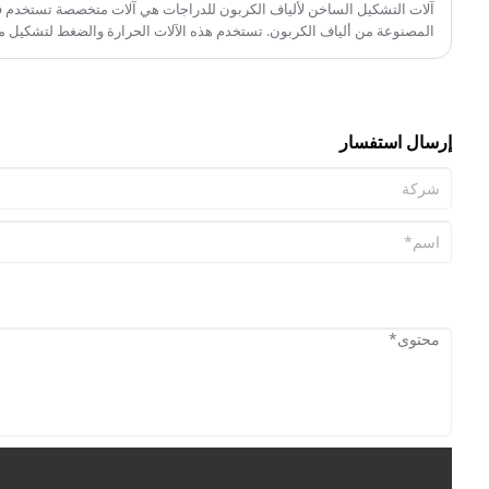
آلات التشكيل الساخن لألياف الكربون للدراجات هي آلات متخصصة تستخدم في
المصنوعة من ألياف الكربون. تستخدم هذه الآلات الحرارة والضغط لتشكيل م
محددة، مما يسمح للمصنعين بإنشاء إطارات دراجات خفيفة الوزن وقوية ودينام
إرسال استفسار