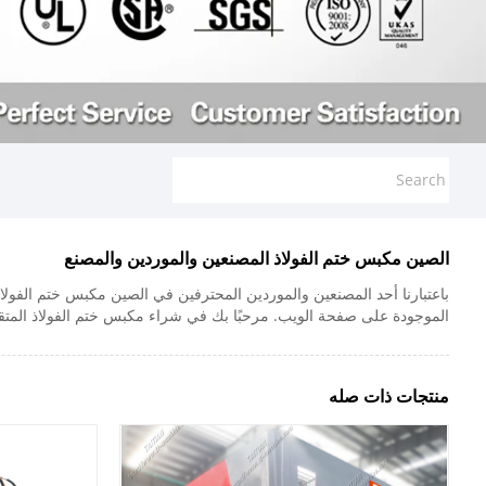
الصين مكبس ختم الفولاذ المصنعين والموردين والمصنع
باعتبارنا أحد المصنعين والموردين المحترفين في الصين مكبس ختم الفولاذ
الموجودة على صفحة الويب. مرحبًا بك في شراء مكبس ختم الفولاذ المتقد
منتجات ذات صله