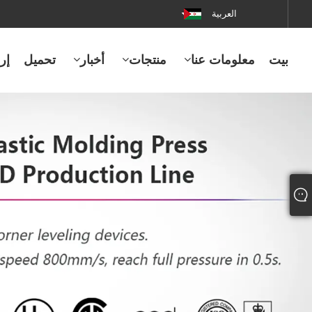
العربية
بيت
معلومات عنا
منتجات
أخبار
تحميل
إر