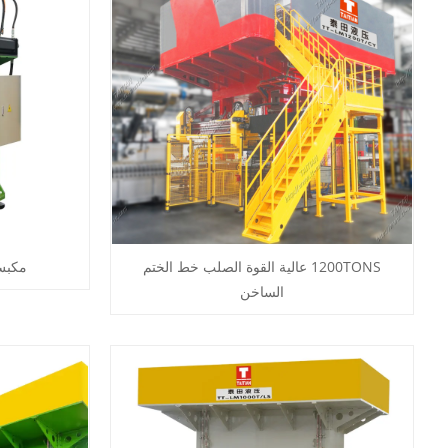
1200TONS عالية القوة الصلب خط الختم
مكبس ا
الساخن