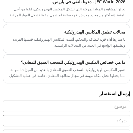
JEC World 2026 - دعونا نلتقي في باريس.
تعالوا لمشاهدة المواد المركبة التي تشكل المكبس الهيدروليكي، ابقوا من أجل
المتعة! إنه أكثر من مجرد معرض، فهو بمثابة لم شمل. دعونا نشكل المواد المركبة
معًا.
مجالات تطبيق المكابس الهيدروليكية
باعتبارها أداة قوية للطاقة والتحكم، أثبتت المكابس الهيدروليكية قيمتها الفريدة
وتطبيقها الواسع في العديد من المجالات الرئيسية.
ما هي خصائص المكبس الهيدروليكي للسحب العميق للمعادن؟
تتميز المكابس الهيدروليكية للسحب العميق للمعادن بالعديد من الميزات المهمة،
مما يجعلها تحتل مكانة مهمة في مجال معالجة المعادن، خاصة في عملية التشكيل
بالسحب العميق.
إرسال استفسار