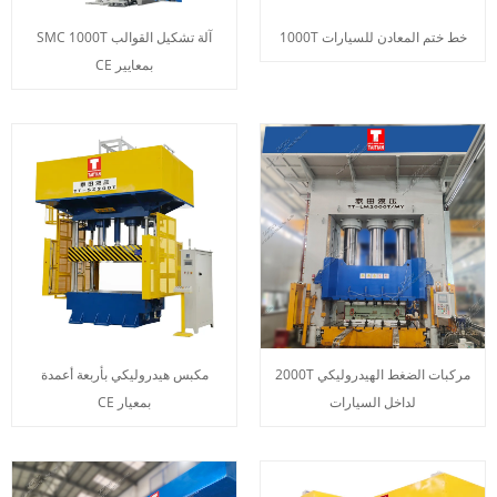
خط ختم المعادن للسيارات 1000T
آلة تشكيل القوالب SMC 1000T
بمعايير CE
مركبات الضغط الهيدروليكي 2000T
مكبس هيدروليكي بأربعة أعمدة
لداخل السيارات
بمعيار CE