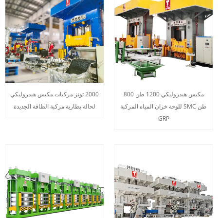
مكبس هيدروليكي 1200 طن 800
2000 تونز مركبات مكبس هيدروليكي
طن SMC للوحة خزان المياه المركبة
لحالة بطارية مركبة الطاقة الجديدة
GRP