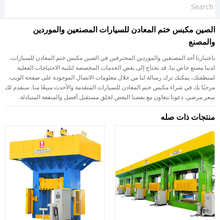
الصين مكبس ختم المعادن للسيارات المصنعين والموردين
والمصنع
باعتبارنا أحد المصنعين والموردين المحترفين في الصين مكبس ختم المعادن للسيارات،
لدينا مصنع خاص بنا. قد تحتاج إلى بعض الخدمات المخصصة لتلبية الاحتياجات الفعلية
لمنطقتك، يمكنك ترك رسالة لنا من خلال معلومات الاتصال الموجودة على صفحة الويب.
مرحبًا بك في شراء مكبس ختم المعادن للسيارات المتقدمة والأحدث مبيعًا منا. سنقدم لك
سعر مرضي. دعونا نتعاون مع بعضنا البعض لخلق مستقبل أفضل والمنفعة المتبادلة.
منتجات ذات صله