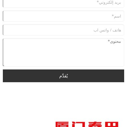
يُقدِّم